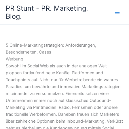
Zum
PR Stunt - PR. Marketing.
Inhalt
Blog.
springen
5 Online-Marketingstrategien: Anforderungen,
Besonderheiten, Cases
Werbung
Sowohl im Social Web als auch in der analogen Welt
ploppen fortlaufend neue Kanäle, Plattformen und
Touchpoints auf. Nicht nur für Werbetreibende ein wahres
Paradies, um bewährte und innovative Marketingstrategien
miteinander zu verschmelzen. Einerseits setzen viele
Unternehmen immer noch auf klassisches Outbound-
Marketing via Printmedien, Radio, Fernsehen oder andere
traditionelle Werbeformen. Daneben freuen sich Marketers
über zahlreiche Optionen beim Inbound-Marketing. Verkürzt
geht es hierbei um die Kundengewinnung mittels Social