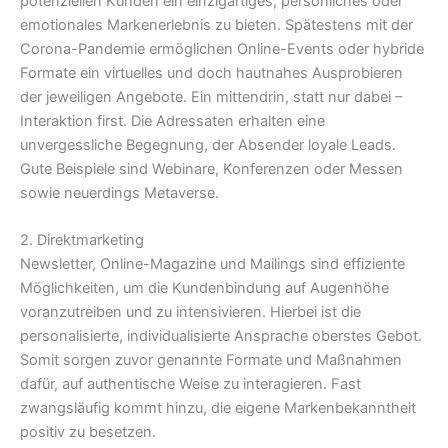
potenziellen Kunden ein einzigartiges, persönliches oder
emotionales Markenerlebnis zu bieten. Spätestens mit der
Corona-Pandemie ermöglichen Online-Events oder hybride
Formate ein virtuelles und doch hautnahes Ausprobieren
der jeweiligen Angebote. Ein mittendrin, statt nur dabei –
Interaktion first. Die Adressaten erhalten eine
unvergessliche Begegnung, der Absender loyale Leads.
Gute Beispiele sind Webinare, Konferenzen oder Messen
sowie neuerdings Metaverse.
2. Direktmarketing
Newsletter, Online-Magazine und Mailings sind effiziente
Möglichkeiten, um die Kundenbindung auf Augenhöhe
voranzutreiben und zu intensivieren. Hierbei ist die
personalisierte, individualisierte Ansprache oberstes Gebot.
Somit sorgen zuvor genannte Formate und Maßnahmen
dafür, auf authentische Weise zu interagieren. Fast
zwangsläufig kommt hinzu, die eigene Markenbekanntheit
positiv zu besetzen.