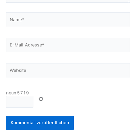
Name*
E-
Mail-
Adresse*
Website
neun
5
7
1
9