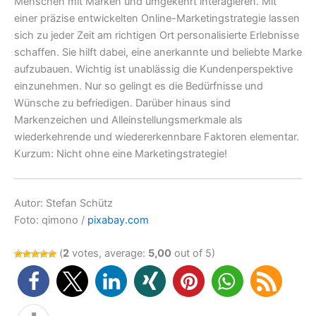
Menschen mit Marken und umgekehrt interagieren. Mit
einer präzise entwickelten Online-Marketingstrategie lassen
sich zu jeder Zeit am richtigen Ort personalisierte Erlebnisse
schaffen. Sie hilft dabei, eine anerkannte und beliebte Marke
aufzubauen. Wichtig ist unablässig die Kundenperspektive
einzunehmen. Nur so gelingt es die Bedürfnisse und
Wünsche zu befriedigen. Darüber hinaus sind
Markenzeichen und Alleinstellungsmerkmale als
wiederkehrende und wiedererkennbare Faktoren elementar.
Kurzum: Nicht ohne eine Marketingstrategie!
Autor: Stefan Schütz
Foto: qimono /
pixabay.com
(
2
votes, average:
5,00
out of 5)