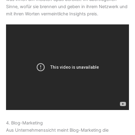
Sinne, wofür sie brennen und geben in ihrem Netzwerk und
mit ihren Worten vermeintliche Insights preis.
4. Blog-Marketing
Aus Unternehmenssicht meint Blog-Marketing die