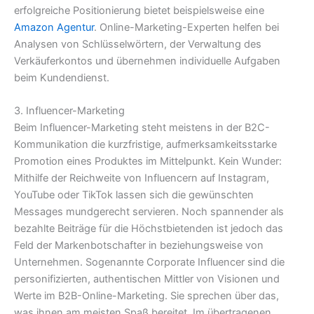
erfolgreiche Positionierung bietet beispielsweise eine
Amazon Agentur
. Online-Marketing-Experten helfen bei
Analysen von Schlüsselwörtern, der Verwaltung des
Verkäuferkontos und übernehmen individuelle Aufgaben
beim Kundendienst.
3. Influencer-Marketing
Beim Influencer-Marketing steht meistens in der B2C-
Kommunikation die kurzfristige, aufmerksamkeitsstarke
Promotion eines Produktes im Mittelpunkt. Kein Wunder:
Mithilfe der Reichweite von Influencern auf Instagram,
YouTube oder TikTok lassen sich die gewünschten
Messages mundgerecht servieren. Noch spannender als
bezahlte Beiträge für die Höchstbietenden ist jedoch das
Feld der Markenbotschafter in beziehungsweise von
Unternehmen. Sogenannte Corporate Influencer sind die
personifizierten, authentischen Mittler von Visionen und
Werte im B2B-Online-Marketing. Sie sprechen über das,
was ihnen am meisten Spaß bereitet. Im übertragenen