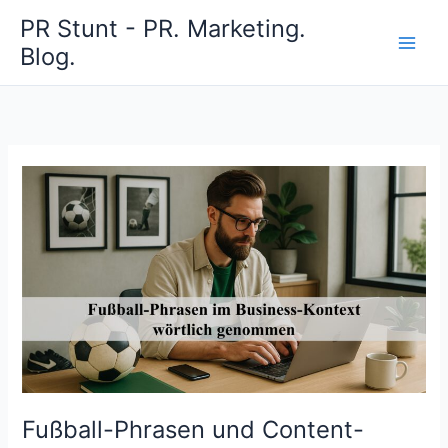
Zum
PR Stunt - PR. Marketing.
Inhalt
Blog.
springen
Fußball-Phrasen und Content-