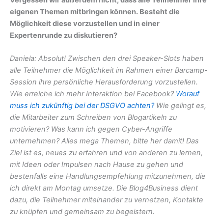
Vergessen wir außerdem nicht, dass alle Teilnehmer ihre
eigenen Themen mitbringen können. Besteht die
Möglichkeit diese vorzustellen und in einer
Expertenrunde zu diskutieren?
Daniela: Absolut! Zwischen den drei Speaker-Slots haben
alle Teilnehmer die Möglichkeit im Rahmen einer Barcamp-
Session ihre persönliche Herausforderung vorzustellen.
Wie erreiche ich mehr Interaktion bei Facebook?
Worauf
muss ich zukünftig bei der DSGVO achten?
Wie gelingt es,
die Mitarbeiter zum Schreiben von Blogartikeln zu
motivieren? Was kann ich gegen Cyber-Angriffe
unternehmen? Alles mega Themen, bitte her damit! Das
Ziel ist es, neues zu erfahren und von anderen zu lernen,
mit Ideen oder Impulsen nach Hause zu gehen und
bestenfalls eine Handlungsempfehlung mitzunehmen, die
ich direkt am Montag umsetze. Die Blog4Business dient
dazu, die Teilnehmer miteinander zu vernetzen, Kontakte
zu knüpfen und gemeinsam zu begeistern.