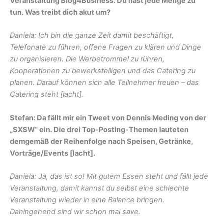
Veranstaltung Blog4Business. Du hast jede Menge zu
tun. Was treibt dich akut um?
Daniela: Ich bin die ganze Zeit damit beschäftigt,
Telefonate zu führen, offene Fragen zu klären und Dinge
zu organisieren. Die Werbetrommel zu rühren,
Kooperationen zu bewerkstelligen und das Catering zu
planen. Darauf können sich alle Teilnehmer freuen – das
Catering steht [lacht].
Stefan: Da fällt mir ein Tweet von Dennis Meding von der
„SXSW“ ein. Die drei Top-Posting-Themen lauteten
demgemäß der Reihenfolge nach Speisen, Getränke,
Vorträge/Events [lacht].
Daniela: Ja, das ist so! Mit gutem Essen steht und fällt jede
Veranstaltung, damit kannst du selbst eine schlechte
Veranstaltung wieder in eine Balance bringen.
Dahingehend sind wir schon mal save.