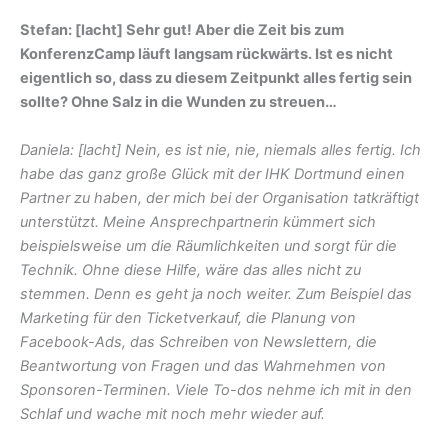
Stefan: [lacht] Sehr gut! Aber die Zeit bis zum
KonferenzCamp läuft langsam rückwärts. Ist es nicht
eigentlich so, dass zu diesem Zeitpunkt alles fertig sein
sollte? Ohne Salz in die Wunden zu streuen…
Daniela: [lacht] Nein, es ist nie, nie, niemals alles fertig. Ich
habe das ganz große Glück mit der IHK Dortmund einen
Partner zu haben, der mich bei der Organisation tatkräftigt
unterstützt. Meine Ansprechpartnerin kümmert sich
beispielsweise um die Räumlichkeiten und sorgt für die
Technik. Ohne diese Hilfe, wäre das alles nicht zu
stemmen. Denn es geht ja noch weiter. Zum Beispiel das
Marketing für den Ticketverkauf, die Planung von
Facebook-Ads, das Schreiben von Newslettern, die
Beantwortung von Fragen und das Wahrnehmen von
Sponsoren-Terminen. Viele To-dos nehme ich mit in den
Schlaf und wache mit noch mehr wieder auf.