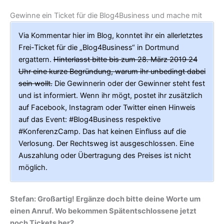
Gewinne ein Ticket für die Blog4Business und mache mit
Via Kommentar hier im Blog, konntet ihr ein allerletztes
Frei-Ticket für die „Blog4Business“ in Dortmund
ergattern.
Hinterlasst bitte bis zum 28. März 2019 24
Uhr eine kurze Begründung, warum ihr unbedingt dabei
sein wollt.
Die Gewinnerin oder der Gewinner steht fest
und ist informiert. Wenn ihr mögt, postet ihr zusätzlich
auf Facebook, Instagram oder Twitter einen Hinweis
auf das Event: #Blog4Business respektive
#KonferenzCamp. Das hat keinen Einfluss auf die
Verlosung. Der Rechtsweg ist ausgeschlossen. Eine
Auszahlung oder Übertragung des Preises ist nicht
möglich.
Stefan: Großartig! Ergänze doch bitte deine Worte um
einen Anruf. Wo bekommen Spätentschlossene jetzt
noch Tickets her?