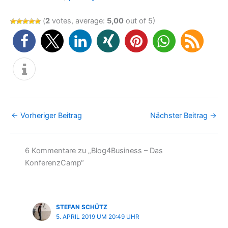
(
2
votes, average:
5,00
out of 5)
←
Vorheriger Beitrag
Nächster Beitrag
→
6 Kommentare zu „Blog4Business – Das
KonferenzCamp“
STEFAN SCHÜTZ
5. APRIL 2019 UM 20:49 UHR