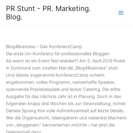
Zum
PR Stunt - PR. Marketing.
Inhalt
Blog.
springen
Blog4Business – Das KonferenzCamp
Die erste Un-Konferenz für professionelles Bloggen
Ab wann ist ein Event fest etabliert? Am 5. April 2019 findet
in Dortmund zum zweiten Mal die „Blog4Business“ statt.
Und dieses sogenannte KonferenzCamp scheint
angekommen: volles Programm, namenhafte Speaker,
spannende Praxisbeispiele und lecker Catering. Die dritte
Ausgabe für das nächste Jahr ist in Planung. Doch in den
folgenden knapp drei Wochen bis zur Veranstaltung, richtet
Daniela Sprung ihre volle Aufmerksamkeit auf letzte Details.
Wer die Organisatorin, Ideengeberin und nebenbei Macherin
von „bloggerabc“ kennenlernen möchte – hat jetzt die
Gelegenheit dazu.