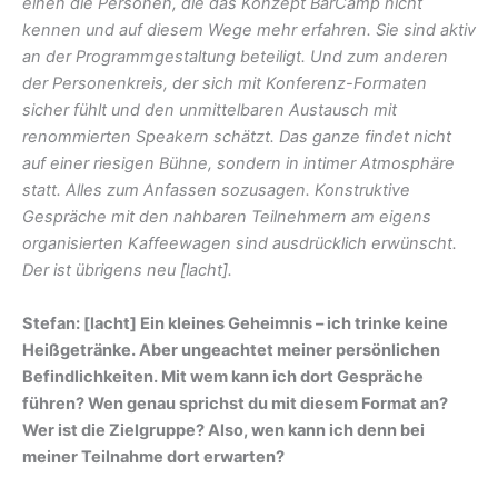
einen die Personen, die das Konzept BarCamp nicht
kennen und auf diesem Wege mehr erfahren. Sie sind aktiv
an der Programmgestaltung beteiligt. Und zum anderen
der Personenkreis, der sich mit Konferenz-Formaten
sicher fühlt und den unmittelbaren Austausch mit
renommierten Speakern schätzt. Das ganze findet nicht
auf einer riesigen Bühne, sondern in intimer Atmosphäre
statt. Alles zum Anfassen sozusagen. Konstruktive
Gespräche mit den nahbaren Teilnehmern am eigens
organisierten Kaffeewagen sind ausdrücklich erwünscht.
Der ist übrigens neu [lacht].
Stefan: [lacht] Ein kleines Geheimnis – ich trinke keine
Heißgetränke. Aber ungeachtet meiner persönlichen
Befindlichkeiten. Mit wem kann ich dort Gespräche
führen? Wen genau sprichst du mit diesem Format an?
Wer ist die Zielgruppe? Also, wen kann ich denn bei
meiner Teilnahme dort erwarten?