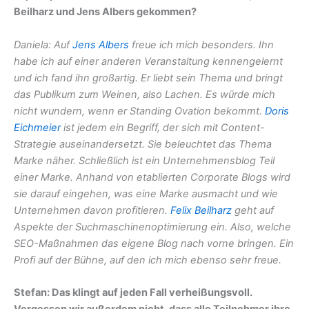
Beilharz und Jens Albers gekommen?
Daniela: Auf
Jens Albers
freue ich mich besonders. Ihn
habe ich auf einer anderen Veranstaltung kennengelernt
und ich fand ihn großartig. Er liebt sein Thema und bringt
das Publikum zum Weinen, also Lachen. Es würde mich
nicht wundern, wenn er Standing Ovation bekommt.
Doris
Eichmeier
ist jedem ein Begriff, der sich mit Content-
Strategie auseinandersetzt. Sie beleuchtet das Thema
Marke näher. Schließlich ist ein Unternehmensblog Teil
einer Marke. Anhand von etablierten Corporate Blogs wird
sie darauf eingehen, was eine Marke ausmacht und wie
Unternehmen davon profitieren.
Felix Beilharz
geht auf
Aspekte der Suchmaschinenoptimierung ein. Also, welche
SEO-Maßnahmen das eigene Blog nach vorne bringen. Ein
Profi auf der Bühne, auf den ich mich ebenso sehr freue.
Stefan: Das klingt auf jeden Fall verheißungsvoll.