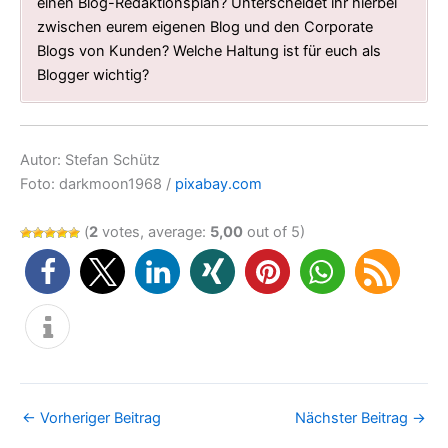
einen Blog-Redaktionsplan? Unterscheidet ihr hierbei
zwischen eurem eigenen Blog und den Corporate
Blogs von Kunden? Welche Haltung ist für euch als
Blogger wichtig?
Autor: Stefan Schütz
Foto: darkmoon1968 /
pixabay.com
(
2
votes, average:
5,00
out of 5)
←
Vorheriger Beitrag
Nächster Beitrag
→