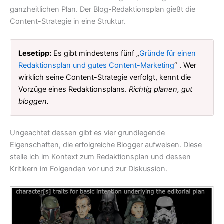
ganzheitlichen Plan. Der Blog-Redaktionsplan gießt die
Content-Strategie in eine Struktur.
Lesetipp:
Es gibt mindestens fünf „
Gründe für einen
Redaktionsplan und gutes Content-Marketing
“ . Wer
wirklich seine Content-Strategie verfolgt, kennt die
Vorzüge eines Redaktionsplans.
Richtig planen, gut
bloggen.
Ungeachtet dessen gibt es vier grundlegende
Eigenschaften, die erfolgreiche Blogger aufweisen. Diese
stelle ich im Kontext zum Redaktionsplan und dessen
Kritikern im Folgenden vor und zur Diskussion.