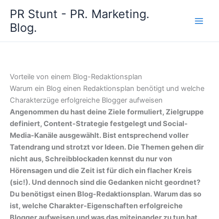
Zum
PR Stunt - PR. Marketing.
Inhalt
Blog.
springen
Vorteile von einem Blog-Redaktionsplan
Warum ein Blog einen Redaktionsplan benötigt und welche
Charakterzüge erfolgreiche Blogger aufweisen
Angenommen du hast deine Ziele formuliert, Zielgruppe
definiert, Content-Strategie festgelegt und Social-
Media-Kanäle ausgewählt. Bist entsprechend voller
Tatendrang und strotzt vor Ideen. Die Themen gehen dir
nicht aus, Schreibblockaden kennst du nur von
Hörensagen und die Zeit ist für dich ein flacher Kreis
(sic!). Und dennoch sind die Gedanken nicht geordnet?
Du benötigst einen Blog-Redaktionsplan. Warum das so
ist, welche Charakter-Eigenschaften erfolgreiche
Blogger aufweisen und was das miteinander zu tun hat.