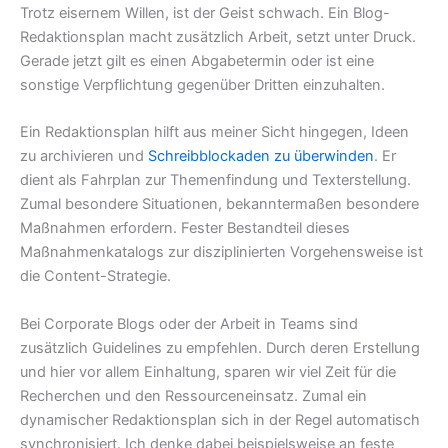
Trotz eisernem Willen, ist der Geist schwach. Ein Blog-
Redaktionsplan macht zusätzlich Arbeit, setzt unter Druck.
Gerade jetzt gilt es einen Abgabetermin oder ist eine
sonstige Verpflichtung gegenüber Dritten einzuhalten.
Ein Redaktionsplan hilft aus meiner Sicht hingegen, Ideen
zu archivieren und
Schreibblockaden zu überwinden
. Er
dient als Fahrplan zur Themenfindung und Texterstellung.
Zumal besondere Situationen, bekanntermaßen besondere
Maßnahmen erfordern. Fester Bestandteil dieses
Maßnahmenkatalogs zur disziplinierten Vorgehensweise ist
die Content-Strategie.
Bei Corporate Blogs oder der Arbeit in Teams sind
zusätzlich Guidelines zu empfehlen. Durch deren Erstellung
und hier vor allem Einhaltung, sparen wir viel Zeit für die
Recherchen und den Ressourceneinsatz. Zumal ein
dynamischer Redaktionsplan sich in der Regel automatisch
synchronisiert. Ich denke dabei beispielsweise an feste