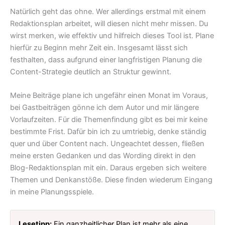
Natürlich geht das ohne. Wer allerdings erstmal mit einem
Redaktionsplan arbeitet, will diesen nicht mehr missen. Du
wirst merken, wie effektiv und hilfreich dieses Tool ist. Plane
hierfür zu Beginn mehr Zeit ein. Insgesamt lässt sich
festhalten, dass aufgrund einer langfristigen Planung die
Content-Strategie deutlich an Struktur gewinnt.
Meine Beiträge plane ich ungefähr einen Monat im Voraus,
bei Gastbeiträgen gönne ich dem Autor und mir längere
Vorlaufzeiten. Für die Themenfindung gibt es bei mir keine
bestimmte Frist. Dafür bin ich zu umtriebig, denke ständig
quer und über Content nach. Ungeachtet dessen, fließen
meine ersten Gedanken und das Wording direkt in den
Blog-Redaktionsplan mit ein. Daraus ergeben sich weitere
Themen und Denkanstöße. Diese finden wiederum Eingang
in meine Planungsspiele.
Lesetipp:
Ein ganzheitlicher Plan ist mehr als eine