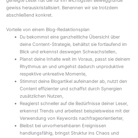
geneigte Leser hat die für ihn wichtigsten Beweggründe
gewiss herauskristallisiert. Benennen wir sie trotzdem
abschließend konkret.
Vorteile von einem Blog-Redaktionsplan
Du bekommst eine ganzheitliche Übersicht über
deine Content-Strategie, behältst sie fortlaufend im
Blick und erkennst deswegen Schwachstellen,
Planst deine Inhalte weit im Voraus, passt sie deinem
Rhythmus an und umgehst dadurch unproduktive
respektive unkreative Momente,
Stimmst deine Blogartikel aufeinander ab, nutzt den
Content effizienter und schaffst durch Synergien
zusätzlichen Nutzen,
Reagierst schneller auf die Bedürfnisse deiner Leser,
erkennst Trends und arbeitest beispielsweise mit der
Verwendung von Keywords nachfrageorientierter,
Bleibst bei unvorhersehbaren Ereignissen
handlungsfähig, bringst Struktur ins Chaos und