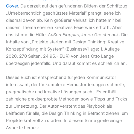
Cover
. Da derzeit auf den gefundenen Bildern der Schriftzug
„Urheberrechtlich geschütztes Material“ prangt, sehe ich
diesmal davon ab. Kein größerer Verlust, ich hatte mir bei
diesem Thema eher ein kreatives Feuerwerk erhofft. Aber
das ist nur die Hülle:
Außen Floppits, innen Geschmack
. Die
Inhalte von „Projekte starten mit Design Thinking: Kreative
Konzeptfindung mit System“ (BusinessVillage; 1. Auflage
2020, 270 Seiten, 24,95.- EUR) von Jens Otto Lange
überzeugen jedenfalls. Und darauf kommt es schließlich an.
Dieses Buch ist entsprechend für jeden Kommunikator
interessant, der für komplexe Herausforderungen schnelle,
pragmatische und kreative Lösungen sucht. Es enthält
zahlreiche praxiserprobte Methoden sowie Tipps und Tricks
zur Umsetzung. Der Autor versteht das Playbook als
Leitfaden für alle, die Design Thinking in Betracht ziehen, um
Projekte kraftvoll zu starten. In diesem Sinne greife einige
Aspekte heraus: