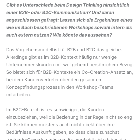
Gibt es Unterschiede beim Design Thinking hinsichtlich
einer B2B- oder B2C-Kommunikation? Und daran
angeschlossen gefragt: Lassen sich die Ergebnisse eines
wie im Buch beschriebenen Workshops sowohl intern als
auch extern nutzen? Wie könnte das aussehen?
Das Vorgehensmodell ist für B2B und B2C das gleiche.
Allerdings gibt es im B2B-Kontext häufig nur wenige
Unternehmenskunden mit weitgehend persönlichem Bezug.
So bietet sich für B2B-Kontexte ein Co-Creation-Ansatz an,
bei dem Kundenvertreter über den gesamten
Konzeptfindungsprozess in den Workshop-Teams
mitarbeiten.
Im B2C-Bereich ist es schwieriger, die Kunden
einzubeziehen, weil die Beziehung in der Regel nicht so eng
ist. Sie können meistens auch nicht direkt über ihre
Bedürfnisse Auskunft geben, so dass diese zunächst
„gefunden“ werden müssen. Es empfiehlt sich daher, die