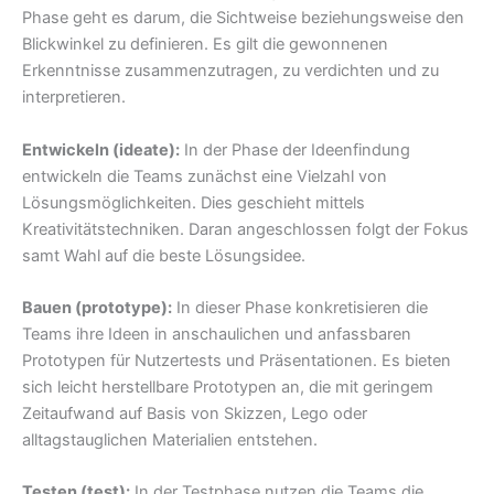
Phase geht es darum, die Sichtweise beziehungsweise den
Blickwinkel zu definieren. Es gilt die gewonnenen
Erkenntnisse zusammenzutragen, zu verdichten und zu
interpretieren.
Entwickeln (ideate):
In der Phase der Ideenfindung
entwickeln die Teams zunächst eine Vielzahl von
Lösungsmöglichkeiten. Dies geschieht mittels
Kreativitätstechniken. Daran angeschlossen folgt der Fokus
samt Wahl auf die beste Lösungsidee.
Bauen (prototype):
In dieser Phase konkretisieren die
Teams ihre Ideen in anschaulichen und anfassbaren
Prototypen für Nutzertests und Präsentationen. Es bieten
sich leicht herstellbare Prototypen an, die mit geringem
Zeitaufwand auf Basis von Skizzen, Lego oder
alltagstauglichen Materialien entstehen.
Testen (test):
In der Testphase nutzen die Teams die