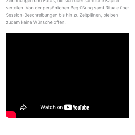
Zeichnungen und Fotos, die sich über sämtliche Kapitel
verteilen. Von der persönlichen Begrüßung samt Rituale über
Session-Beschreibungen bis hin zu Zeitplänen, bleiben
zudem keine Wünsche offen.