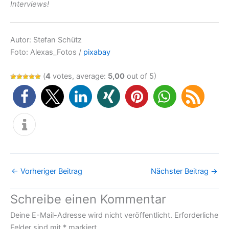
Interviews!
Autor: Stefan Schütz
Foto: Alexas_Fotos /
pixabay
(
4
votes, average:
5,00
out of 5)
←
Vorheriger Beitrag
Nächster Beitrag
→
Schreibe einen Kommentar
Deine E-Mail-Adresse wird nicht veröffentlicht.
Erforderliche
Felder sind mit
*
markiert