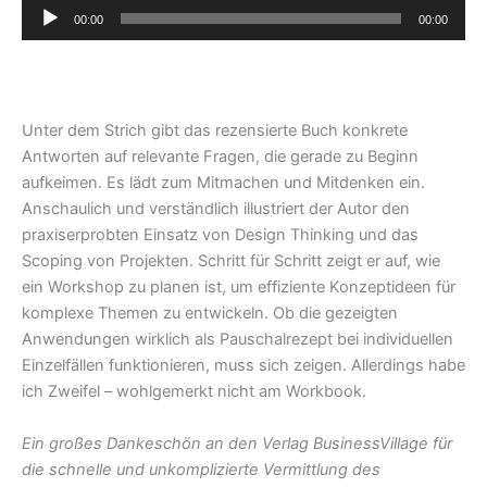
Audio-
00:00
00:00
Player
Unter dem Strich gibt das rezensierte Buch konkrete
Antworten auf relevante Fragen, die gerade zu Beginn
aufkeimen. Es lädt zum Mitmachen und Mitdenken ein.
Anschaulich und verständlich illustriert der Autor den
praxiserprobten Einsatz von Design Thinking und das
Scoping von Projekten. Schritt für Schritt zeigt er auf, wie
ein Workshop zu planen ist, um effiziente Konzeptideen für
komplexe Themen zu entwickeln. Ob die gezeigten
Anwendungen wirklich als Pauschalrezept bei individuellen
Einzelfällen funktionieren, muss sich zeigen. Allerdings habe
ich Zweifel – wohlgemerkt nicht am Workbook.
Ein großes Dankeschön an den Verlag BusinessVillage für
die schnelle und unkomplizierte Vermittlung des