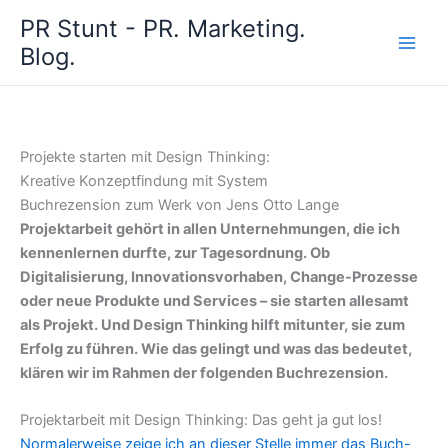
Zum
PR Stunt - PR. Marketing.
Inhalt
Blog.
springen
Projekte starten mit Design Thinking:
Kreative Konzeptfindung mit System
Buchrezension zum Werk von Jens Otto Lange
Projektarbeit gehört in allen Unternehmungen, die ich
kennenlernen durfte, zur Tagesordnung. Ob
Digitalisierung, Innovationsvorhaben, Change-Prozesse
oder neue Produkte und Services – sie starten allesamt
als Projekt. Und Design Thinking hilft mitunter, sie zum
Erfolg zu führen. Wie das gelingt und was das bedeutet,
klären wir im Rahmen der folgenden Buchrezension.
Projektarbeit mit Design Thinking: Das geht ja gut los!
Normalerweise zeige ich an dieser Stelle immer das Buch-