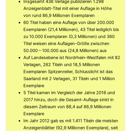
Insgesamt 436 Verlage publizieren 1.298
Anzeigenblatt-Titel mit einer Auflage in Höhe
von rund 86,9 Millionen Exemplaren
60 Titel haben eine Auflage von über 200.000
Exemplaren (21,4 Millionen), 43 Titel lediglich bis
zu 10.000 Exemplaren (0,3 Millionen) und 360
Titel weisen eine Auflagen-Größe zwischen
50.000 – 100.000 aus (24,8 Millionen) aus
Auf Landesebene ist Nordrhein-Westfalen mit 82
Verlagen, 262 Titeln und 18,5 Millionen
Exemplaren Spitzenreiter, Schlusslicht ist das
Saarland mit 2 Verlagen, 31 Titeln und 1 Million
Exemplare
5 Titel kamen im Vergleich der Jahre 2016 und
2017 hinzu, doch die Gesamt-Auflage sinkt in
diesem Zeitraum von 88,4 auf 86,9 Millionen
Exemplare
Im Jahr 2012 gab es mit 1.411 Titeln die meisten
Anzeigenblätter (92,9 Millionen Exemplare), seit