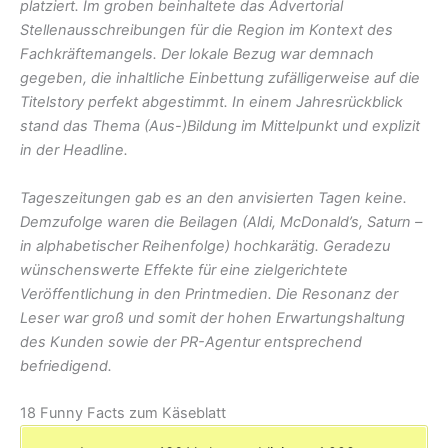
platziert. Im groben beinhaltete das Advertorial
Stellenausschreibungen für die Region im Kontext des
Fachkräftemangels. Der lokale Bezug war demnach
gegeben, die inhaltliche Einbettung zufälligerweise auf die
Titelstory perfekt abgestimmt. In einem Jahresrückblick
stand das Thema (Aus-)Bildung im Mittelpunkt und explizit
in der Headline.
Tageszeitungen gab es an den anvisierten Tagen keine.
Demzufolge waren die Beilagen (Aldi, McDonald’s, Saturn –
in alphabetischer Reihenfolge) hochkarätig. Geradezu
wünschenswerte Effekte für eine zielgerichtete
Veröffentlichung in den Printmedien. Die Resonanz der
Leser war groß und somit der hohen Erwartungshaltung
des Kunden sowie der PR-Agentur entsprechend
befriedigend.
18 Funny Facts zum Käseblatt