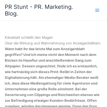
Zum
PR Stunt - PR. Marketing.
Inhalt
Blog.
springen
Käseblatt schließt den Magen
Über die Wirkung und Wahrnehmung von Anzeigenblättern
Wann habt ihr das letzte Mal zum Anzeigenblatt
gegriffen? Und ich meine nicht den Moment nach dem
Bücken im Hausflur und anschließendem Gang zum
Altpapier. Dessen ungeachtet, finde ich es erstaunlich,
wie hartnäckig sich dieses Print-Relikt in Zeiten der
Digitalisierung hält. Als ehemaliger Media-Berater weiß
ich, dass diese Mediengattung für viele Agenturen und
Unternehmen eine große Rolle einnimmt. Bei der
Generierung von Clippings und Reichweiten ebenso wie
zur Befriedigung etwaiger Kunden-Bedürfnisse. Offen
zugeben, würden das hingegen wenige. Denn das Gros