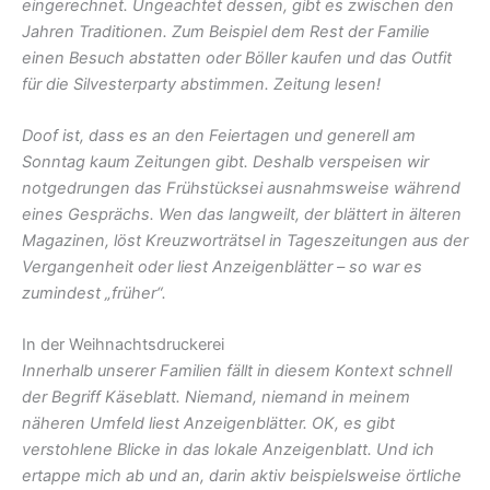
eingerechnet. Ungeachtet dessen, gibt es zwischen den
Jahren Traditionen. Zum Beispiel dem Rest der Familie
einen Besuch abstatten oder Böller kaufen und das Outfit
für die Silvesterparty abstimmen. Zeitung lesen!
Doof ist, dass es an den Feiertagen und generell am
Sonntag kaum Zeitungen gibt. Deshalb verspeisen wir
notgedrungen das Frühstücksei ausnahmsweise während
eines Gesprächs. Wen das langweilt, der blättert in älteren
Magazinen, löst Kreuzworträtsel in Tageszeitungen aus der
Vergangenheit oder liest Anzeigenblätter – so war es
zumindest „früher“.
In der Weihnachtsdruckerei
Innerhalb unserer Familien fällt in diesem Kontext schnell
der Begriff Käseblatt. Niemand, niemand in meinem
näheren Umfeld liest Anzeigenblätter. OK, es gibt
verstohlene Blicke in das lokale Anzeigenblatt. Und ich
ertappe mich ab und an, darin aktiv beispielsweise örtliche