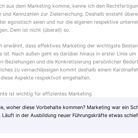
ich aus dem Marketing komme, kenne ich den Rechtfertigun
 und Kennzahlen zur Zielerreichung. Deshalb ensteht überei
iter egoistisch seien und nur die eigenen respektive untern
gen. Dem ist nicht (überall) so.
h erwähnt, dass effektives Marketing der wichtigste Bestan
 ist. Nach außen geht es darüber hinaus in erster Linie um d
n-Beziehungen und die Konkretisierung persönlicher Bedürf
ches zu vernachlässigen kommt deshalb einem Kardinalfehl
diese Aspekte respektvoll eingehalten.
e ist wichtig für effizientes Marketing
ie, woher diese Vorbehalte kommen? Marketing war ein Sc
. Läuft in der Ausbildung neuer Führungskräfte etwas schi