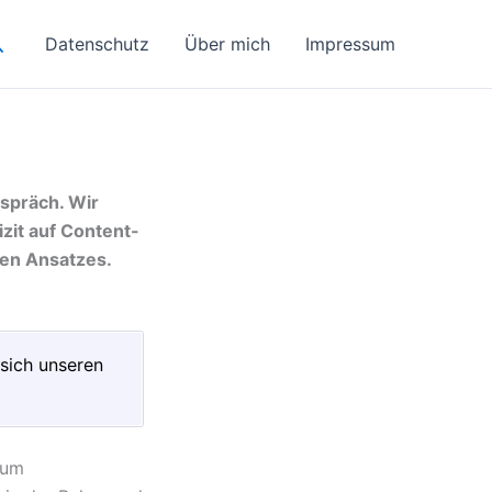
uchen
Datenschutz
Über mich
Impressum
spräch. Wir
zit auf Content-
hen Ansatzes.
 sich unseren
zum