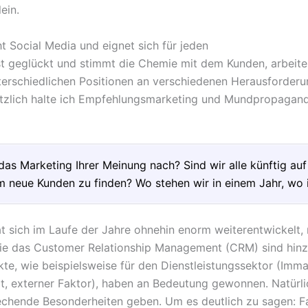
ein.
t Social Media und eignet sich für jeden
rst geglückt und stimmt die Chemie mit dem Kunden, arbeite
erschiedlichen Positionen an verschiedenen Herausforder
tzlich halte ich Empfehlungsmarketing und Mundpropagand
das Marketing Ihrer Meinung nach? Sind wir alle künftig a
 neue Kunden zu finden? Wo stehen wir in einem Jahr, wo i
t sich im Laufe der Jahre ohnehin enorm weiterentwickelt,
ie das Customer Relationship Management (CRM) sind hi
kte, wie beispielsweise für den Dienstleistungssektor (Immat
it, externer Faktor), haben an Bedeutung gewonnen. Natürli
echende Besonderheiten geben. Um es deutlich zu sagen: F