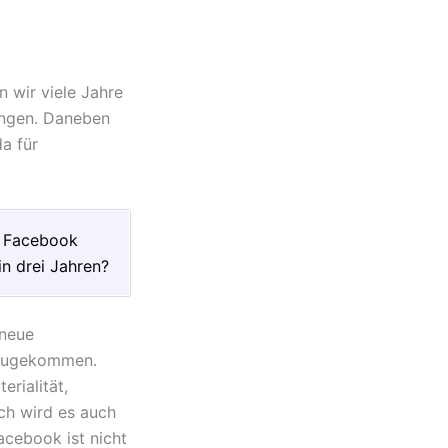
n wir viele Jahre
ungen. Daneben
a für
uf Facebook
n drei Jahren?
 neue
nzugekommen.
erialität,
ch wird es auch
acebook ist nicht