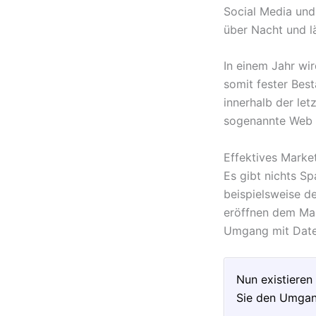
Social Media und 
über Nacht und lä
In einem Jahr wi
somit fester Best
innerhalb der let
sogenannte Web 3.
Effektives Marke
Es gibt nichts S
beispielsweise d
eröffnen dem Mar
Umgang mit Date
Nun existieren
Sie den Umgan