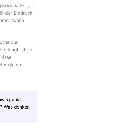
gsdruck. Es gibt
lt der Eindruck,
ehmerischen
dteil der
ie langfristige
nisse.
er gleich.
hwerpunkt
ef? Was denken