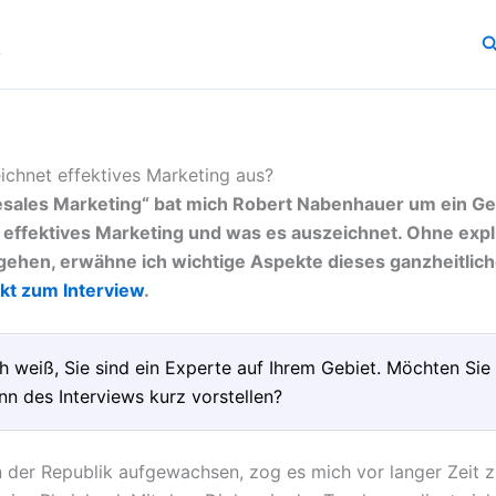
.
S
eichnet effektives Marketing aus?
resales Marketing“ bat mich Robert Nabenhauer um ein Ge
 effektives Marketing und was es auszeichnet. Ohne expli
gehen, erwähne ich wichtige Aspekte dieses ganzheitlic
ekt zum Interview
.
ch weiß, Sie sind ein Experte auf Ihrem Gebiet. Möchten Sie
nn des Interviews kurz vorstellen?
 der Republik aufgewachsen, zog es mich vor langer Zeit 