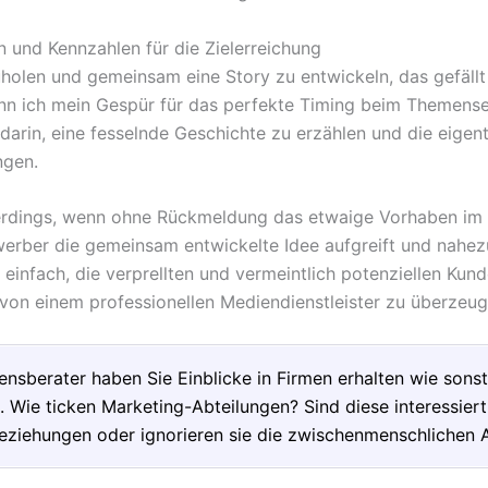
 und Kennzahlen für die Zielerreichung
olen und gemeinsam eine Story zu entwickeln, das gefällt
nn ich mein Gespür für das perfekte Timing beim Themenset
darin, eine fesselnde Geschichte zu erzählen und die eigent
ngen.
lerdings, wenn ohne Rückmeldung das etwaige Vorhaben im 
erber die gemeinsam entwickelte Idee aufgreift und nahez
t einfach, die verprellten und vermeintlich potenziellen Kun
von einem professionellen Mediendienstleister zu überzeug
nsberater haben Sie Einblicke in Firmen erhalten wie sonst
. Wie ticken Marketing-Abteilungen? Sind diese interessiert
eziehungen oder ignorieren sie die zwischenmenschlichen 