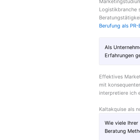
Marketingstudium
Logistikbranche 
Beratungstätigkei
Berufung als PR-
Als Unternehme
Erfahrungen ge
Effektives Marke
mit konsequenter
interpretiere ich
Kaltakquise als 
Wie viele Ihrer
Beratung Metho