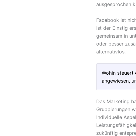
ausgesprochen kl
Facebook ist nich
Ist der Einstig e
gemeinsam in unt
oder besser zusä
alternativlos.
Wohin steuert 
angewiesen, um
Das Marketing ha
Gruppierungen w
Individuelle Aspe
Leistungsfähigke
zukünftig entspr