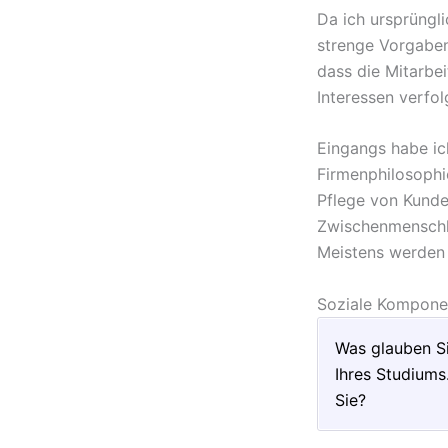
Da ich ursprüngl
strenge Vorgaben
dass die Mitarbe
Interessen verfol
Eingangs habe ic
Firmenphilosophie
Pflege von Kunde
Zwischenmenschli
Meistens werden 
Soziale Komponent
Was glauben S
Ihres Studiums
Sie?