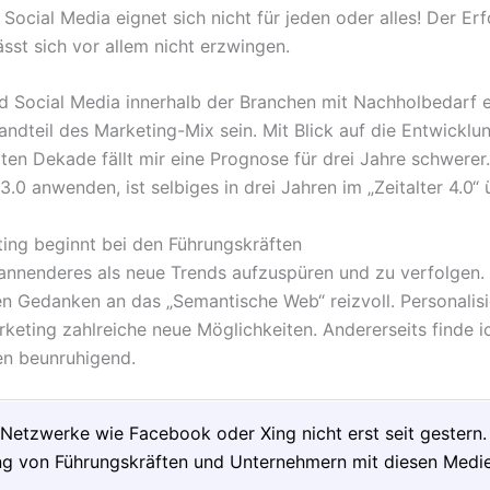
Social Media eignet sich nicht für jeden oder alles! Der Er
sst sich vor allem nicht erzwingen.
rd Social Media innerhalb der Branchen mit Nachholbedarf e
andteil des Marketing-Mix sein. Mit Blick auf die Entwicklu
zten Dekade fällt mir eine Prognose für drei Jahre schwerer.
0 anwenden, ist selbiges in drei Jahren im „Zeitalter 4.0“ 
ting beginnt bei den Führungskräften
pannenderes als neue Trends aufzuspüren und zu verfolgen. 
en Gedanken an das „Semantische Web“ reizvoll. Personalis
keting zahlreiche neue Möglichkeiten. Andererseits finde i
n beunruhigend.
 Netzwerke wie Facebook oder Xing nicht erst seit gestern.
g von Führungskräften und Unternehmern mit diesen Medi