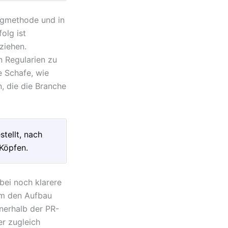
ingmethode und in
olg ist
ziehen.
n Regularien zu
e Schafe, wie
, die die Branche
stellt, nach
 Köpfen.
bei noch klarere
 um den Aufbau
nnerhalb der PR-
er zugleich