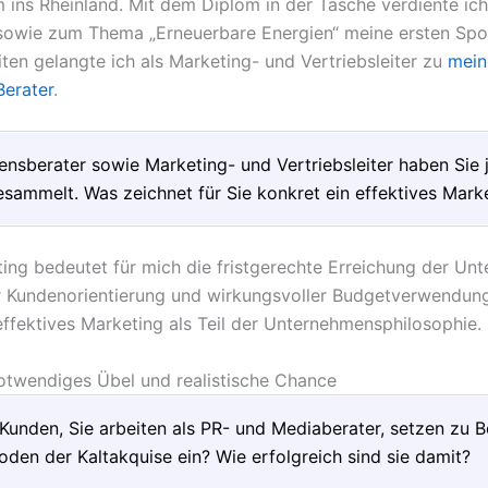
 ins Rheinland. Mit dem Diplom in der Tasche verdiente ich
sowie zum Thema „Erneuerbare Energien“ meine ersten Spo
ten gelangte ich als Marketing- und Vertriebsleiter zu
mein
Berater
.
nsberater sowie Marketing- und Vertriebsleiter haben Sie 
sammelt. Was zeichnet für Sie konkret ein effektives Mark
ting bedeutet für mich die fristgerechte Erreichung der Un
 Kundenorientierung und wirkungsvoller Budgetverwendung
 effektives Marketing als Teil der Unternehmensphilosophie.
notwendiges Übel und realistische Chance
 Kunden, Sie arbeiten als PR- und Mediaberater, setzen zu B
den der Kaltakquise ein? Wie erfolgreich sind sie damit?