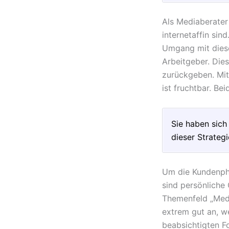
Als Mediaberater 
internetaffin sin
Umgang mit dies
Arbeitgeber. Die
zurückgeben. Mit
ist fruchtbar. Be
Sie haben sich
dieser Strategi
Um die Kundenphi
sind persönliche
Themenfeld „Medi
extrem gut an, we
beabsichtigten Fo