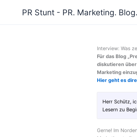
Zum
PR Stunt - PR. Marketing. Blog
Inhalt
springen
Interview: Was z
Für das Blog „P
diskutieren über
Marketing einzu
Hier geht es dir
Herr Schütz, i
Lesern zu Begi
Gerne! Im Norden