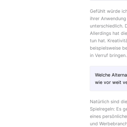
Gefühlt würde ich
ihrer Anwendung 
unterschiedlich. 
Allerdings hat d
tun hat. Kreativi
beispielsweise b
in Verruf bringen.
Welche Alternat
wie vor weit v
Natürlich sind di
Spielregeln: Es 
eines persönlich
und Werbebranche