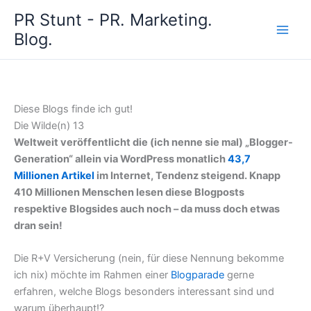
Zum
PR Stunt - PR. Marketing.
Inhalt
Blog.
springen
Diese Blogs finde ich gut!
Die Wilde(n) 13
Weltweit veröffentlicht die (ich nenne sie mal) „Blogger-
Generation“ allein via WordPress monatlich
43,7
Millionen Artikel
im
Internet, Tendenz steigend. Knapp
410 Millionen Menschen lesen diese Blogposts
respektive Blogsides auch noch – da muss doch etwas
dran sein!
Die R+V Versicherung (nein, für diese Nennung bekomme
ich nix) möchte im Rahmen einer
Blogparade
gerne
erfahren, welche Blogs besonders interessant sind und
warum überhaupt!?