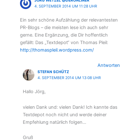
JÖRG WETZEL @DERONLINER
4. SEPTEMBER 2014 UM 11:28 UHR
Ein sehr schöne Aufzählung der relevantesten
PR-Blogs – die meisten lese ich auch sehr
gerne. Eine Ergänzung, die Dir hoffentlich
gefällt: Das „Textdepot“ von Thomas Pleil:
http://thomaspleil.wordpress.com/
Antworten
STEFAN SCHÜTZ
4. SEPTEMBER 2014 UM 13:08 UHR
Hallo Jörg,
vielen Dank und: vielen Dank! Ich kannte das
Textdepot noch nicht und werde deiner
Empfehlung natürlich folgen…
Gruß