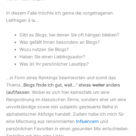
In diesem Falle möchte ich gerne die vorgetragenen
Leitfragen à la…
Gibt es Blogs, bei denen Sie oft hängen bleiben?
Was gefällt Ihnen besonders an Blogs?
Wozu nutzen Sie Blogs?
Haben Sie einen Lieblingsautor?
Was ist Ihr persönlicher Lesetipp?
…in Form eines Rankings beantworten und somit das
Thema „
Blogs finde ich gut, weil…“ etwas
weiter
anders
(auf)fassen
. Wobei es sich hier keinesfalls um eine
Rangordnung im klassischen Sinne, sondern eher um eine
unvollständige sowie rein subjektiv gesteuerte Reihe in
alphabetischer Abfolge handelt. Zudem habe ich mich für
eine Mischung aus renommierten
Influencern
und
persönlichen Favoriten in einen gesunden Mix entschieden.