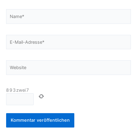
Name*
E-
Mail-
Adresse*
Website
8
9
3
zwei
7