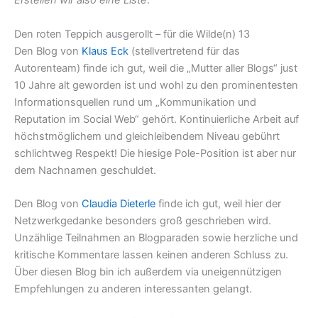
Erstellen wir also eine Liste
:
Den roten Teppich ausgerollt – für die Wilde(n) 13
Den Blog von
Klaus Eck
(stellvertretend für das
Autorenteam) finde ich gut, weil die „Mutter aller Blogs“ just
10 Jahre alt geworden ist und wohl zu den prominentesten
Informationsquellen rund um „Kommunikation und
Reputation im Social Web“ gehört. Kontinuierliche Arbeit auf
höchstmöglichem und gleichleibendem Niveau gebührt
schlichtweg Respekt! Die hiesige Pole-Position ist aber nur
dem Nachnamen geschuldet.
Den Blog von
Claudia Dieterle
finde ich gut, weil hier der
Netzwerkgedanke besonders groß geschrieben wird.
Unzählige Teilnahmen an Blogparaden sowie herzliche und
kritische Kommentare lassen keinen anderen Schluss zu.
Über diesen Blog bin ich außerdem via uneigennützigen
Empfehlungen zu anderen interessanten gelangt.