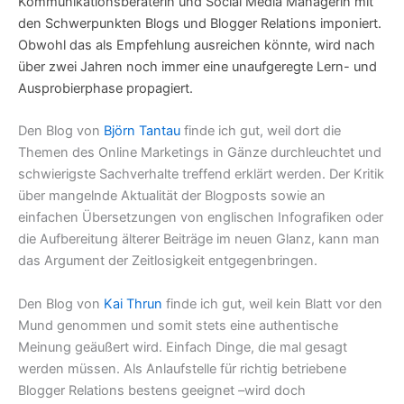
Kommunikationsberaterin und Social Media Managerin mit
den Schwerpunkten Blogs und Blogger Relations imponiert.
Obwohl das als Empfehlung ausreichen könnte, wird nach
über zwei Jahren noch immer eine unaufgeregte Lern- und
Ausprobierphase propagiert.
Den Blog von
Björn Tantau
finde ich gut, weil dort die
Themen des Online Marketings in Gänze durchleuchtet und
schwierigste Sachverhalte treffend erklärt werden. Der Kritik
über mangelnde Aktualität der Blogposts sowie an
einfachen Übersetzungen von englischen Infografiken oder
die Aufbereitung älterer Beiträge im neuen Glanz, kann man
das Argument der Zeitlosigkeit entgegenbringen.
Den Blog von
Kai Thrun
finde ich gut, weil kein Blatt vor den
Mund genommen und somit stets eine authentische
Meinung geäußert wird. Einfach Dinge, die mal gesagt
werden müssen. Als Anlaufstelle für richtig betriebene
Blogger Relations bestens geeignet –wird doch