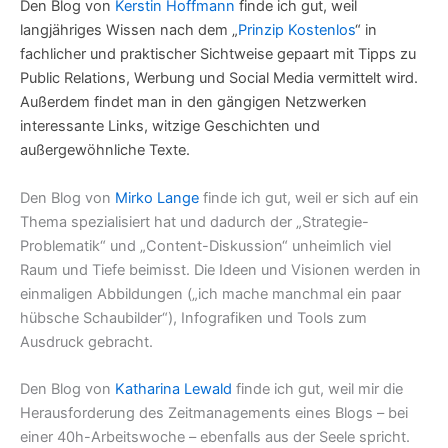
Den Blog von
Kerstin Hoffmann
finde ich gut, weil
langjähriges Wissen nach dem „
Prinzip Kostenlos
“ in
f
achlicher und praktischer Sichtweise gepaart mit Tipps zu
Public Relations, Werbung und Social Media vermittelt wird.
Außerdem findet man in den gängigen Netzwerken
interessante Links, witzige Geschichten und
außergewöhnliche Texte.
Den Blog von
Mirko Lange
finde ich gut, weil er sich auf ein
Thema spezialisiert hat und dadurch der „Strategie-
Problematik“ und „Content-Diskussion“ unheimlich viel
Raum und Tiefe beimisst. Die Ideen und Visionen werden in
einmaligen Abbildungen („ich mache manchmal ein paar
hübsche Schaubilder“), Infografiken und Tools zum
Ausdruck gebracht.
Den Blog von
Katharina Lewald
finde ich gut, weil mir die
Herausforderung des Zeitmanagements eines Blogs – bei
einer 40h-Arbeitswoche – ebenfalls aus der Seele spricht.