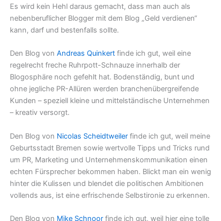
Es wird kein Hehl daraus gemacht, dass man auch als
nebenberuflicher Blogger mit dem Blog „Geld verdienen“
kann, darf und bestenfalls sollte.
Den Blog von
Andreas Quinkert
finde ich gut, weil eine
regelrecht freche Ruhrpott-Schnauze innerhalb der
Blogosphäre noch gefehlt hat. Bodenständig, bunt und
ohne jegliche PR-Allüren werden branchenübergreifende
Kunden – speziell kleine und mittelständische Unternehmen
– kreativ versorgt.
Den Blog von
Nicolas Scheidtweiler
finde ich gut, weil meine
Geburtsstadt Bremen sowie wertvolle Tipps und Tricks rund
um PR, Marketing und Unternehmenskommunikation einen
echten Fürsprecher bekommen haben. Blickt man ein wenig
hinter die Kulissen und blendet die politischen Ambitionen
vollends aus, ist eine erfrischende Selbstironie zu erkennen.
Den Blog von
Mike Schnoor
finde ich gut, weil hier eine tolle