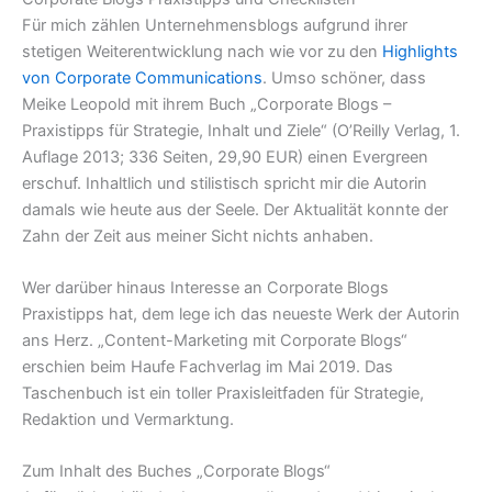
Für mich zählen Unternehmensblogs aufgrund ihrer
stetigen Weiterentwicklung nach wie vor zu den
Highlights
von Corporate Communications
. Umso schöner, dass
Meike Leopold mit ihrem Buch „Corporate Blogs –
Praxistipps für Strategie, Inhalt und Ziele“ (O’Reilly Verlag, 1.
Auflage 2013; 336 Seiten, 29,90 EUR) einen Evergreen
erschuf. Inhaltlich und stilistisch spricht mir die Autorin
damals wie heute aus der Seele. Der Aktualität konnte der
Zahn der Zeit aus meiner Sicht nichts anhaben.
Wer darüber hinaus Interesse an Corporate Blogs
Praxistipps hat, dem lege ich das neueste Werk der Autorin
ans Herz. „Content-Marketing mit Corporate Blogs“
erschien beim Haufe Fachverlag im Mai 2019. Das
Taschenbuch ist ein toller Praxisleitfaden für Strategie,
Redaktion und Vermarktung.
Zum Inhalt des Buches „Corporate Blogs“