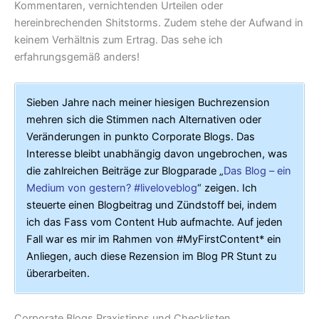
Kommentaren, vernichtenden Urteilen oder
hereinbrechenden Shitstorms. Zudem stehe der Aufwand in
keinem Verhältnis zum Ertrag. Das sehe ich
erfahrungsgemäß anders!
Sieben Jahre nach meiner hiesigen Buchrezension
mehren sich die Stimmen nach Alternativen oder
Veränderungen in punkto Corporate Blogs. Das
Interesse bleibt unabhängig davon ungebrochen, was
die zahlreichen Beiträge zur Blogparade „
Das Blog – ein
Medium von gestern? #liveloveblog
“ zeigen. Ich
steuerte einen Blogbeitrag und Zündstoff bei, indem
ich das Fass vom Content Hub aufmachte. Auf jeden
Fall war es mir im Rahmen von #MyFirstContent* ein
Anliegen, auch diese Rezension im Blog PR Stunt zu
überarbeiten.
Corporate Blogs Praxistipps und Checklisten