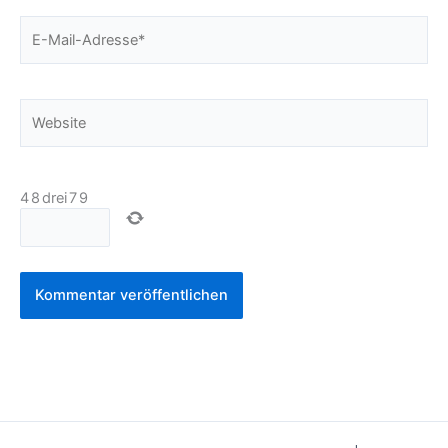
E-
Mail-
Adresse*
Website
4
8
drei
7
9