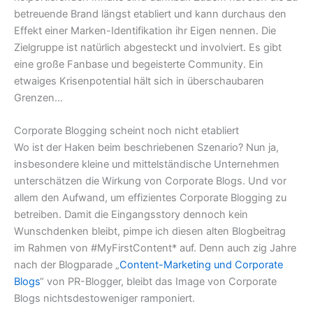
betreuende Brand längst etabliert und kann durchaus den
Effekt einer Marken-Identifikation ihr Eigen nennen. Die
Zielgruppe ist natürlich abgesteckt und involviert. Es gibt
eine große Fanbase und begeisterte Community. Ein
etwaiges Krisenpotential hält sich in überschaubaren
Grenzen…
Corporate Blogging scheint noch nicht etabliert
Wo ist der Haken beim beschriebenen Szenario? Nun ja,
insbesondere kleine und mittelständische Unternehmen
unterschätzen die Wirkung von Corporate Blogs. Und vor
allem den Aufwand, um effizientes Corporate Blogging zu
betreiben. Damit die Eingangsstory dennoch kein
Wunschdenken bleibt, pimpe ich diesen alten Blogbeitrag
im Rahmen von #MyFirstContent* auf. Denn auch zig Jahre
nach der Blogparade „
Content-Marketing und Corporate
Blogs
“ von PR-Blogger, bleibt das Image von Corporate
Blogs nichtsdestoweniger ramponiert.