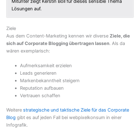
Mitunter zeigt Kerstin Boll für dieses sensible Thema
Lösungen auf.
Ziele
Aus dem Content-Marketing kennen wir diverse
Ziele, die
sich auf Corporate Blogging übertragen lassen
. Als da
wären exemplarisch:
Aufmerksamkeit erzielen
Leads generieren
Markenbekanntheit steigern
Reputation aufbauen
Vertrauen schaffen
Weitere
strategische und taktische Ziele für das Corporate
Blog
gibt es auf jeden Fall bei webpixelkonsum in einer
Infografik.