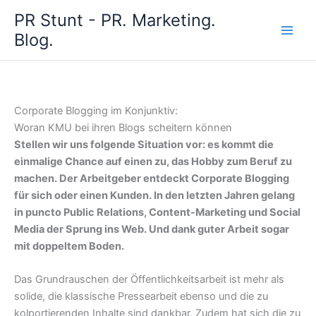
Zum
PR Stunt - PR. Marketing.
Inhalt
Blog.
springen
Corporate Blogging im Konjunktiv:
Woran KMU bei ihren Blogs scheitern können
Stellen wir uns folgende Situation vor: es kommt die
einmalige Chance auf einen zu, das Hobby zum Beruf zu
machen. Der Arbeitgeber entdeckt Corporate Blogging
für sich oder einen Kunden. In den letzten Jahren gelang
in puncto Public Relations, Content-Marketing und Social
Media der Sprung ins Web. Und dank guter Arbeit sogar
mit doppeltem Boden.
Das Grundrauschen der Öffentlichkeitsarbeit ist mehr als
solide, die klassische Pressearbeit ebenso und die zu
kolportierenden Inhalte sind dankbar. Zudem hat sich die zu