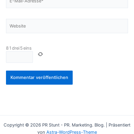
Mail-
Adresse*
Website
8
1
drei
5
eins
Copyright © 2026 PR Stunt - PR. Marketing. Blog. | Präsentiert
von
Astra-WordPress-Theme