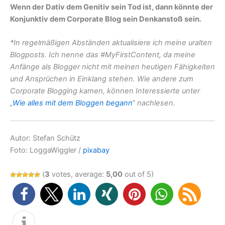
Wenn der Dativ dem Genitiv sein Tod ist, dann könnte der
Konjunktiv dem Corporate Blog sein Denkanstoß sein
.
*In regelmäßigen Abständen aktualisiere ich meine uralten
Blogposts. Ich nenne das #MyFirstContent, da meine
Anfänge als Blogger nicht mit meinen heutigen Fähigkeiten
und Ansprüchen in Einklang stehen. Wie andere zum
Corporate Blogging kamen, können Interessierte unter
„
Wie alles mit dem Bloggen begann
“ nachlesen.
Autor: Stefan Schütz
Foto: LoggaWiggler /
pixabay
(
3
votes, average:
5,00
out of 5)