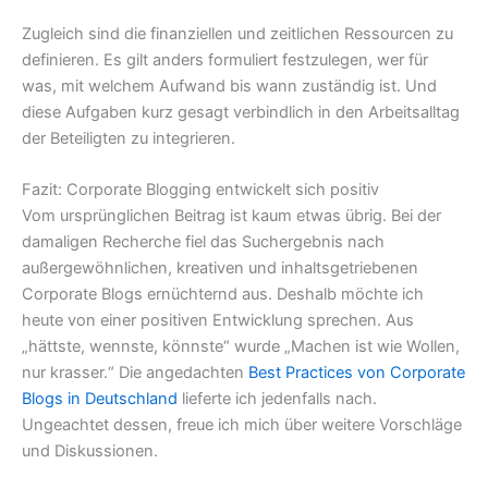
Zugleich sind die finanziellen und zeitlichen Ressourcen zu
definieren. Es gilt anders formuliert festzulegen, wer für
was, mit welchem Aufwand bis wann zuständig ist. Und
diese Aufgaben kurz gesagt verbindlich in den Arbeitsalltag
der Beteiligten zu integrieren.
Fazit: Corporate Blogging entwickelt sich positiv
Vom ursprünglichen Beitrag ist kaum etwas übrig. Bei der
damaligen Recherche fiel das Suchergebnis nach
außergewöhnlichen, kreativen und inhaltsgetriebenen
Corporate Blogs ernüchternd aus. Deshalb möchte ich
heute von einer positiven Entwicklung sprechen. Aus
„hättste, wennste, könnste“ wurde „Machen ist wie Wollen,
nur krasser.“ Die angedachten
Best Practices von Corporate
Blogs in Deutschland
lieferte ich jedenfalls nach.
Ungeachtet dessen, freue ich mich über weitere Vorschläge
und Diskussionen.