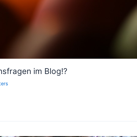
ensfragen im Blog!?
ters