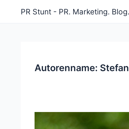
Zum
PR Stunt - PR. Marketing. Blog
Inhalt
springen
Autorenname: Stefan