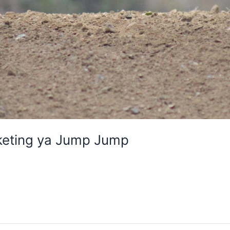
rketing ya Jump Jump