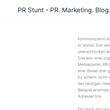
Zum
PR Stunt - PR. Marketing. Blog
Inhalt
springen
Kommunizierst du
In letzter Zeit d
unerschrocken Be
Das war eine zug
Mediaplaner, PR-
eine dieser drei
Es scheint nicht
der heutigen rea
Beispiel erstmals
Adresse! Irre.
Ein Hoch auf uns