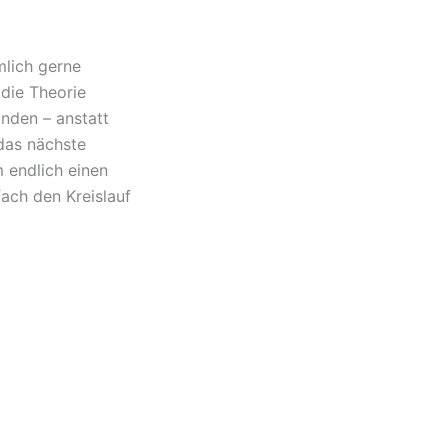
mlich gerne
die Theorie
nden – anstatt
das nächste
 endlich einen
ach den Kreislauf