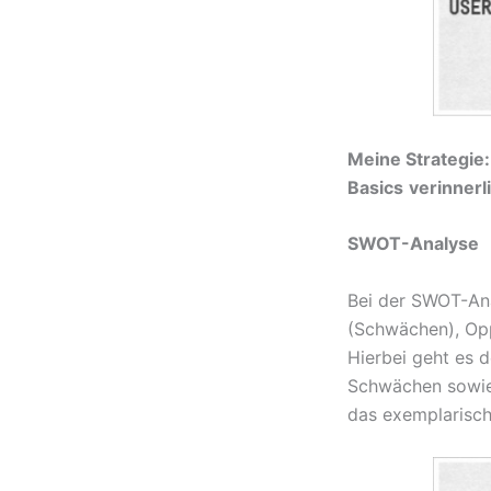
Meine Strategie:
Basics
verinnerl
SWOT-Analyse
Bei der SWOT-Ana
(Schwächen), Oppo
Hierbei geht es 
Schwächen sowie
das exemplarisch