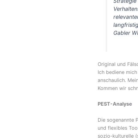
Strategie 
Verhalte
relevante
langfristi
Gabler Wi
Original und Fäl
Ich bediene mich
anschaulich. Mein
Kommen wir schn
PEST-Analyse
Die sogenannte P
und flexibles Too
sozio-kulturelle 