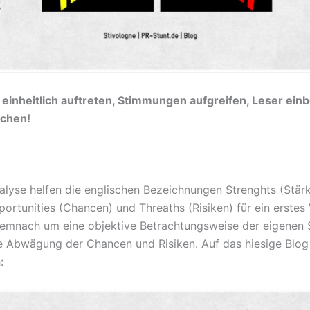
 einheitlich auftreten, Stimmungen aufgreifen, Leser ein
ichen!
lyse helfen die englischen Bezeichnungen Strenghts (Stär
rtunities (Chancen) und Threaths (Risiken) für ein erstes 
demnach um eine objektive Betrachtungsweise der eigenen 
 Abwägung der Chancen und Risiken. Auf das hiesige Blog
: