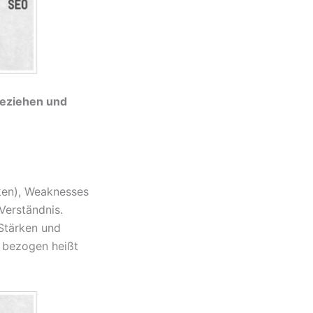
beziehen und
ken), Weaknesses
Verständnis.
Stärken und
 bezogen heißt