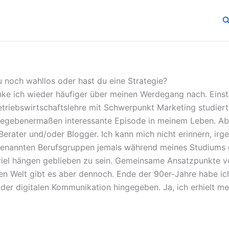
.
S
 noch wahllos oder hast du eine Strategie?
enke ich wieder häufiger über meinen Werdegang nach. Einst
triebswirtschaftslehre mit Schwerpunkt Marketing studiert
egebenermaßen interessante Episode in meinem Leben. Abe
Berater und/oder Blogger. Ich kann mich nicht erinnern, ir
 genannten Berufsgruppen jemals während meines Studiums 
 viel hängen geblieben zu sein. Gemeinsame Ansatzpunkte 
len Welt gibt es aber dennoch. Ende der 90er-Jahre habe i
 der digitalen Kommunikation hingegeben. Ja, ich erhielt me