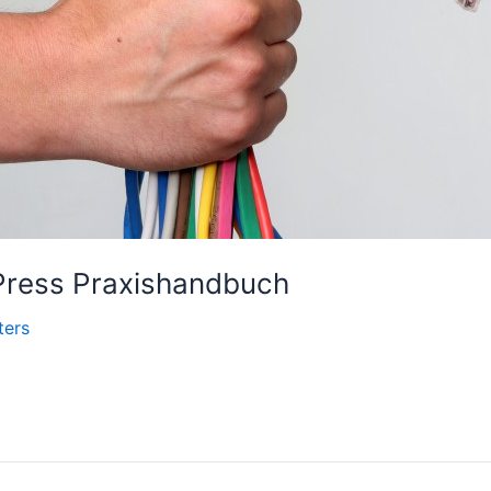
Press Praxishandbuch
ters