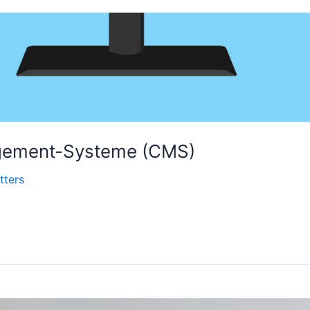
gement-Systeme (CMS)
tters