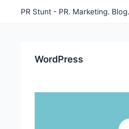
Zum
PR Stunt - PR. Marketing. Blog
Inhalt
springen
WordPress