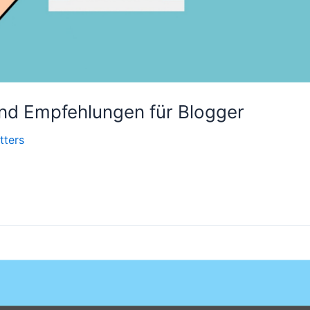
nd Empfehlungen für Blogger
tters