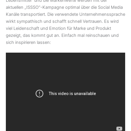
Lebensmittel“ und die Markenwerte werden mit der
aktuellen „ISSSO“-Kampagne optimal über die Social Media
Kanäle transportiert. Die verwendete Unternehmenssprache
wirkt sympathisch und schafft schnell Vertrauen. Es wird
viel Leidenschaft und Emotion für Marke und Produkt
gezeigt, das kommt gut an. Einfach mal reinschauen und
sich inspirieren lassen: