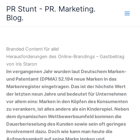
Zum
PR Stunt - PR. Marketing.
Inhalt
Blog.
springen
Branded Content für alle!
Herausforderungen des Online-Brandings – Gastbeitrag
von Iris Staron
Im vergangenen Jahr wurden laut Deutschem Marken-
und Patentamt (DPMA) 52.194 neue Marken in das
Markenregister eingetragen. Das ist der höchste Wert
der letzten neun Jahre und bedeutet für Unternehmen
vor allem eins: Marken in den Köpfen des Konsumenten
zu verankern, ist alles andere als ein Kinderspiel. Neben
dem dynamischen Wettbewerbsumfeld kommen die
Dauerberieselung des Kunden sowie sein oft geringes
Involvement dazu. Doch wie kann man heute die
Aufmerksamkeit auf seine Marke lenken und