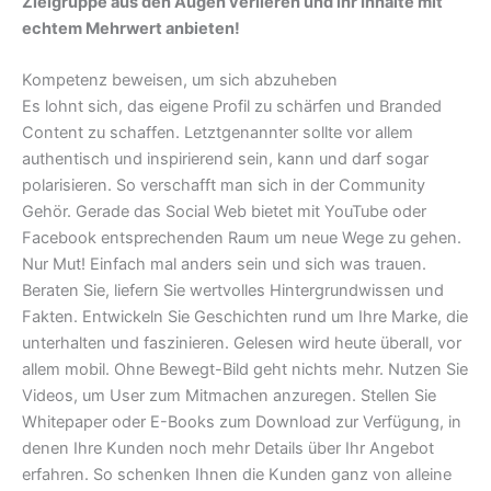
Zielgruppe aus den Augen verlieren und ihr Inhalte mit
echtem Mehrwert anbieten!
Kompetenz beweisen, um sich abzuheben
Es lohnt sich, das eigene Profil zu schärfen und Branded
Content zu schaffen. Letztgenannter sollte vor allem
authentisch und inspirierend sein, kann und darf sogar
polarisieren. So verschafft man sich in der Community
Gehör. Gerade das Social Web bietet mit YouTube oder
Facebook entsprechenden Raum um neue Wege zu gehen.
Nur Mut! Einfach mal anders sein und sich was trauen.
Beraten Sie, liefern Sie wertvolles Hintergrundwissen und
Fakten. Entwickeln Sie Geschichten rund um Ihre Marke, die
unterhalten und faszinieren. Gelesen wird heute überall, vor
allem mobil. Ohne Bewegt-Bild geht nichts mehr. Nutzen Sie
Videos, um User zum Mitmachen anzuregen. Stellen Sie
Whitepaper oder E-Books zum Download zur Verfügung, in
denen Ihre Kunden noch mehr Details über Ihr Angebot
erfahren. So schenken Ihnen die Kunden ganz von alleine