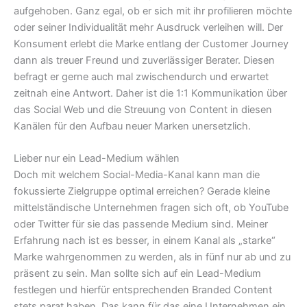
aufgehoben. Ganz egal, ob er sich mit ihr profilieren möchte
oder seiner Individualität mehr Ausdruck verleihen will. Der
Konsument erlebt die Marke entlang der Customer Journey
dann als treuer Freund und zuverlässiger Berater. Diesen
befragt er gerne auch mal zwischendurch und erwartet
zeitnah eine Antwort. Daher ist die 1:1 Kommunikation über
das Social Web und die Streuung von Content in diesen
Kanälen für den Aufbau neuer Marken unersetzlich.
Lieber nur ein Lead-Medium wählen
Doch mit welchem Social-Media-Kanal kann man die
fokussierte Zielgruppe optimal erreichen? Gerade kleine
mittelständische Unternehmen fragen sich oft, ob YouTube
oder Twitter für sie das passende Medium sind. Meiner
Erfahrung nach ist es besser, in einem Kanal als „starke“
Marke wahrgenommen zu werden, als in fünf nur ab und zu
präsent zu sein. Man sollte sich auf ein Lead-Medium
festlegen und hierfür entsprechenden Branded Content
stets parat haben. Das kann für das eine Unternehmen ein