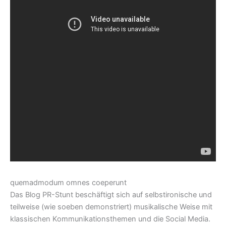
quemadmodum omnes coeperunt
Das Blog PR-Stunt beschäftigt sich auf selbstironische und
teilweise (wie soeben demonstriert) musikalische Weise mit
klassischen Kommunikationsthemen und die Social Media.