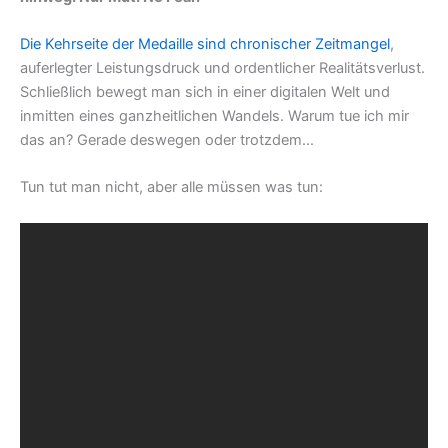
Die Kehrseite der Medaille sind chronischer Zeitmangel
,
auferlegter Leistungsdruck und ordentlicher Realitätsverlust.
Schließlich bewegt man sich in einer digitalen Welt und
inmitten eines ganzheitlichen Wandels. Warum tue ich mir
das an? Gerade deswegen oder trotzdem…
Tun tut man nicht, aber alle müssen was tun: