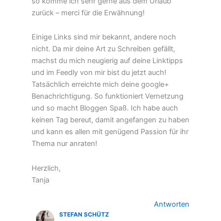
so komme ich sehr gerne aus dem Urlaub
zurück – merci für die Erwähnung!
Einige Links sind mir bekannt, andere noch
nicht. Da mir deine Art zu Schreiben gefällt,
machst du mich neugierig auf deine Linktipps
und im Feedly von mir bist du jetzt auch!
Tatsächlich erreichte mich deine google+
Benachrichtigung. So funktioniert Vernetzung
und so macht Bloggen Spaß. Ich habe auch
keinen Tag bereut, damit angefangen zu haben
und kann es allen mit genügend Passion für ihr
Thema nur anraten!
Herzlich,
Tanja
Antworten
STEFAN SCHÜTZ