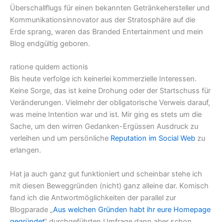
Überschallflugs für einen bekannten Getränkehersteller und
Kommunikationsinnovator aus der Stratosphäre auf die
Erde sprang, waren das Branded Entertainment und mein
Blog endgültig geboren.
ratione quidem actionis
Bis heute verfolge ich keinerlei kommerzielle Interessen.
Keine Sorge, das ist keine Drohung oder der Startschuss für
Veränderungen. Vielmehr der obligatorische Verweis darauf,
was meine Intention war und ist. Mir ging es stets um die
Sache, um den wirren Gedanken-Ergüssen Ausdruck zu
verleihen und um persönliche
Reputation im Social Web
zu
erlangen.
Hat ja auch ganz gut funktioniert und scheinbar stehe ich
mit diesen Beweggründen (nicht) ganz alleine dar. Komisch
fand ich die Antwortmöglichkeiten der parallel zur
Blogparade „
Aus welchen Gründen habt ihr eure Homepage
gegründet
“ durchgeführten Umfrage dann aber schon.