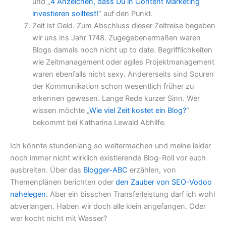
und „
4 Anzeichen, dass Du in Content Marketing
investieren solltest!
“ auf den Punkt.
Zeit ist Geld. Zum Abschluss dieser Zeitreise begeben
wir uns ins Jahr 1748. Zugegebenermaßen waren
Blogs damals noch nicht up to date. Begrifflichkeiten
wie Zeitmanagement oder agiles Projektmanagement
waren ebenfalls nicht sexy. Andererseits sind Spuren
der Kommunikation schon wesentlich früher zu
erkennen gewesen. Lange Rede kurzer Sinn. Wer
wissen möchte „
Wie viel Zeit kostet ein Blog?
“
bekommt bei Katharina Lewald Abhilfe.
Ich könnte stundenlang so weitermachen und meine leider
noch immer nicht wirklich existierende Blog-Roll vor euch
ausbreiten. Über das
Blogger-ABC
erzählen, von
Themenplänen berichten oder
den Zauber von SEO-Vodoo
nahelegen
. Aber ein bisschen Transferleistung darf ich wohl
abverlangen. Haben wir doch alle klein angefangen. Oder
wer kocht nicht mit Wasser?