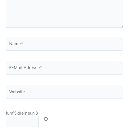
Name*
E-
Mail-
Adresse*
Website
fünf
5
drei
neun
3