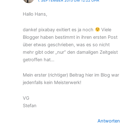
1. SEPTEMBER 2015 UM 12:22 UHR
Hallo Hans,
danke! pixabay exitiert es ja noch
Viele
Blogger haben bestimmt in ihren ersten Post
über etwas geschrieben, was es so nicht
mehr gibt oder „nur“ den damaligen Zeitgeist
getroffen hat…
Mein erster (richtiger) Beitrag hier im Blog war
jedenfalls kein Meisterwerk!
VG
Stefan
Antworten