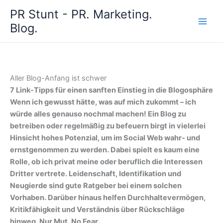
Zum
PR Stunt - PR. Marketing.
Inhalt
Blog.
springen
Aller Blog-Anfang ist schwer
7 Link-Tipps für einen sanften Einstieg in die Blogosphäre
Wenn ich gewusst hätte, was auf mich zukommt – ich
würde alles genauso nochmal machen! Ein Blog zu
betreiben oder regelmäßig zu befeuern birgt in vielerlei
Hinsicht hohes Potenzial, um im Social Web wahr- und
ernstgenommen zu werden. Dabei spielt es kaum eine
Rolle, ob ich privat meine oder beruflich die Interessen
Dritter vertrete. Leidenschaft, Identifikation und
Neugierde sind gute Ratgeber bei einem solchen
Vorhaben. Darüber hinaus helfen Durchhaltevermögen,
Kritikfähigkeit und Verständnis über Rückschläge
hinweg. Nur Mut. No Fear.