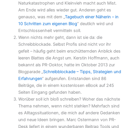
Naturkatastrophen und Kleinvieh macht auch Mist.
Am Ende wird alles wieder gut. Anderen geht es
genauso, was mit dem „
Tagebuch einer Näherin – in
10 Schritten zum eigenen Blog
“ deutlich wird und
Entschlossenheit vermitteln soll.
Wenn nichts mehr geht, dann ist sie da: die
Schreibblockade. Selbst Profis sind nicht vor ihr
gefeit – häufig geht beim erschütternden Anblick des
leeren Blattes die Angst um. Kerstin Hoffmann, auch
bekannt als PR-Doktor, hatte im Oktober 2013 zur
Blogparade „
Schreibblockade – Tipps, Strategien und
Erfahrungen
“ aufgerufen. Entstanden sind 86
Beiträge, die in einem kostenlosen eBook auf 245
Seiten Eingang gefunden haben.
Worüber soll ich bloß schreiben? Woher das nächste
Thema nehmen, wenn nicht stehlen? Mehrfach sind
es Alltagssituationen, die mich auf andere Gedanken
und neue Ideen bringen. Marc Ostermann von PR-
Desk liefert in einem wunderbaren Beitrag Tools und