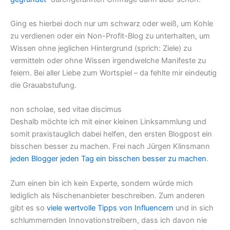
Ging es hierbei doch nur um schwarz oder weiß, um Kohle
zu verdienen oder ein Non-Profit-Blog zu unterhalten, um
Wissen ohne jeglichen Hintergrund (sprich: Ziele) zu
vermitteln oder ohne Wissen irgendwelche Manifeste zu
feiern. Bei aller Liebe zum Wortspiel – da fehlte mir eindeutig
die Grauabstufung.
non scholae, sed vitae discimus
Deshalb möchte ich mit einer kleinen Linksammlung und
somit praxistauglich dabei helfen, den ersten Blogpost ein
bisschen besser zu machen. Frei nach Jürgen Klinsmann
jeden Blogger jeden Tag ein bisschen besser zu machen
.
Zum einen bin ich kein Experte, sondern würde mich
lediglich als Nischenanbieter beschreiben. Zum anderen
gibt es so
viele wertvolle Tipps von Influencern
und in sich
schlummernden Innovationstreibern, dass ich davon nie