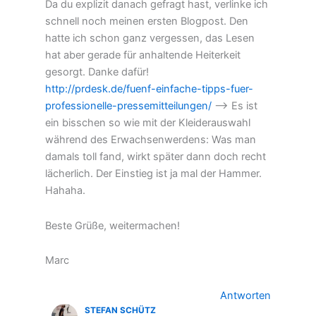
Da du explizit danach gefragt hast, verlinke ich
schnell noch meinen ersten Blogpost. Den
hatte ich schon ganz vergessen, das Lesen
hat aber gerade für anhaltende Heiterkeit
gesorgt. Danke dafür!
http://prdesk.de/fuenf-einfache-tipps-fuer-
professionelle-pressemitteilungen/
–> Es ist
ein bisschen so wie mit der Kleiderauswahl
während des Erwachsenwerdens: Was man
damals toll fand, wirkt später dann doch recht
lächerlich. Der Einstieg ist ja mal der Hammer.
Hahaha.
Beste Grüße, weitermachen!
Marc
Antworten
STEFAN SCHÜTZ