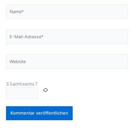
Name*
E-
Mail-
Adresse*
Website
3
3
acht
sechs
7