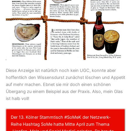
Diese Anzeige ist natürlich noch kein UGC, konnte aber
hoffentlich den Wissensdurst zunächst löschen und Appetit
auf mehr machen. Ebnet sie mir doch einen schönen
Übergang zu einem Beispiel aus der Praxis. Also, mein Glas
ist halb voll!
Der 13. Kölner Stammtisch #SoMeK der Netzwerk-
Reihe Hashtag SoMe hatte Mitte April zum Thema