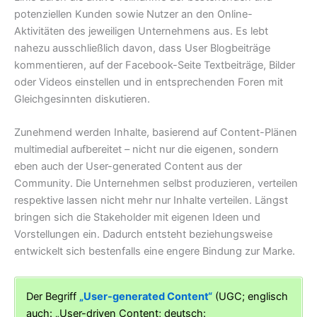
potenziellen Kunden sowie Nutzer an den Online-
Aktivitäten des jeweiligen Unternehmens aus. Es lebt
nahezu ausschließlich davon, dass User Blogbeiträge
kommentieren, auf der Facebook-Seite Textbeiträge, Bilder
oder Videos einstellen und in entsprechenden Foren mit
Gleichgesinnten diskutieren.
Zunehmend werden Inhalte, basierend auf Content-Plänen
multimedial aufbereitet – nicht nur die eigenen, sondern
eben auch der User-generated Content aus der
Community. Die Unternehmen selbst produzieren, verteilen
respektive lassen nicht mehr nur Inhalte verteilen. Längst
bringen sich die Stakeholder mit eigenen Ideen und
Vorstellungen ein. Dadurch entsteht beziehungsweise
entwickelt sich bestenfalls eine engere Bindung zur Marke.
Der Begriff
„User-generated Content“
(UGC; englisch
auch: „User-driven Content; deutsch: