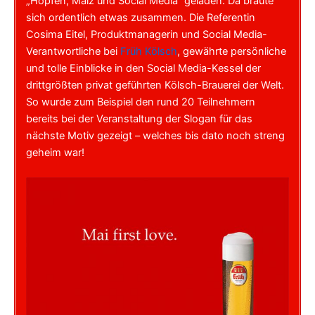
„Hopfen, Malz und Social Media“ geladen. Da braute
sich ordentlich etwas zusammen. Die Referentin
Cosima Eitel, Produktmanagerin und Social Media-
Verantwortliche bei
Früh Kölsch
, gewährte persönliche
und tolle Einblicke in den Social Media-Kessel der
drittgrößten privat geführten Kölsch-Brauerei der Welt.
So wurde zum Beispiel den rund 20 Teilnehmern
bereits bei der Veranstaltung der Slogan für das
nächste Motiv gezeigt – welches bis dato noch streng
geheim war!