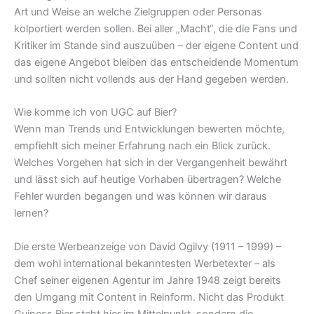
Art und Weise an welche Zielgruppen oder Personas
kolportiert werden sollen. Bei aller „Macht“, die die Fans und
Kritiker im Stande sind auszuüben – der eigene Content und
das eigene Angebot bleiben das entscheidende Momentum
und sollten nicht vollends aus der Hand gegeben werden.
Wie komme ich von UGC auf Bier?
Wenn man Trends und Entwicklungen bewerten möchte,
empfiehlt sich meiner Erfahrung nach ein Blick zurück.
Welches Vorgehen hat sich in der Vergangenheit bewährt
und lässt sich auf heutige Vorhaben übertragen? Welche
Fehler wurden begangen und was können wir daraus
lernen?
Die erste Werbeanzeige von David Ogilvy (1911 – 1999) –
dem wohl international bekanntesten Werbetexter – als
Chef seiner eigenen Agentur im Jahre 1948 zeigt bereits
den Umgang mit Content in Reinform. Nicht das Produkt
Guiness Bier steht hier im Mittelpunkt, sondern die