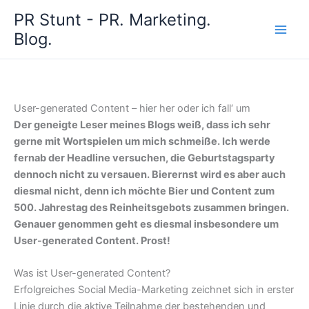
Zum
PR Stunt - PR. Marketing.
Inhalt
Blog.
springen
User-generated Content – hier her oder ich fall‘ um
Der geneigte Leser meines Blogs weiß, dass ich sehr
gerne mit Wortspielen um mich schmeiße. Ich werde
fernab der Headline versuchen, die Geburtstagsparty
dennoch nicht zu versauen. Bierernst wird es aber auch
diesmal nicht, denn ich möchte Bier und Content zum
500. Jahrestag des Reinheitsgebots zusammen bringen.
Genauer genommen geht es diesmal insbesondere um
User-generated Content. Prost!
Was ist User-generated Content?
Erfolgreiches Social Media-Marketing zeichnet sich in erster
Linie durch die aktive Teilnahme der bestehenden und