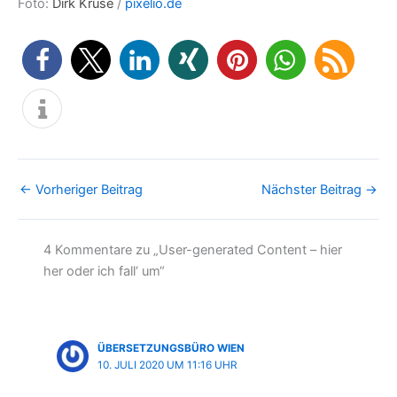
Foto:
Dirk Kruse
/
pixelio.de
←
Vorheriger Beitrag
Nächster Beitrag
→
4 Kommentare zu „User-generated Content – hier
her oder ich fall‘ um“
ÜBERSETZUNGSBÜRO WIEN
10. JULI 2020 UM 11:16 UHR