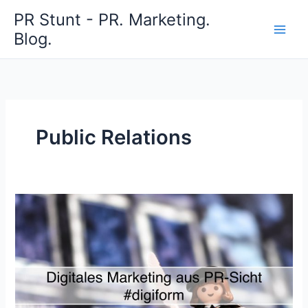
Zum
PR Stunt - PR. Marketing.
Inhalt
Blog.
springen
Public Relations