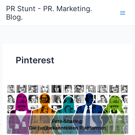
Zum
PR Stunt - PR. Marketing.
Inhalt
Blog.
springen
Pinterest