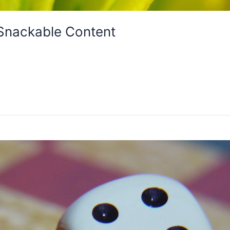
Snackable Content
g