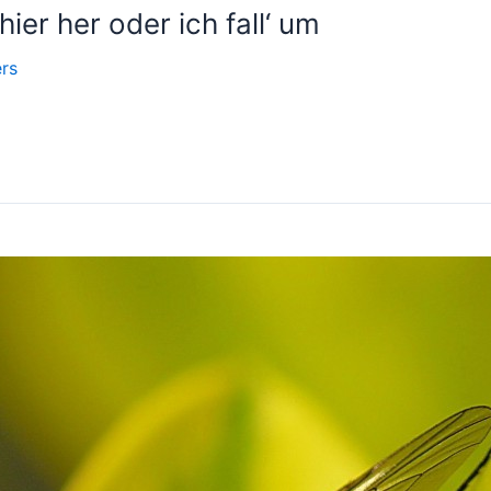
ier her oder ich fall‘ um
rs