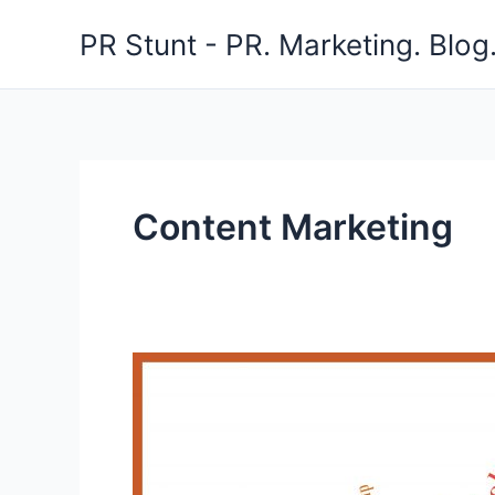
Zum
PR Stunt - PR. Marketing. Blog
Inhalt
springen
Content Marketing