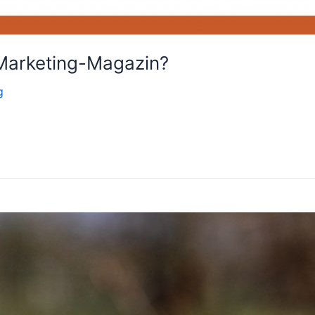
-Marketing-Magazin?
g