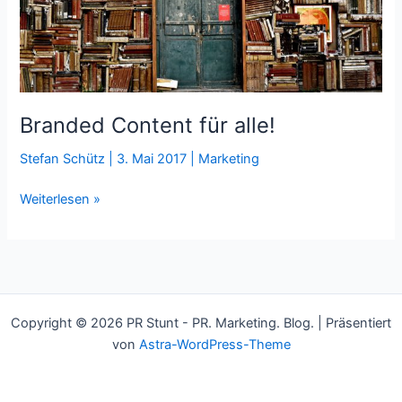
Branded Content für alle!
Stefan Schütz
|
3. Mai 2017
|
Marketing
Branded
Weiterlesen »
Content
für
alle!
Copyright © 2026 PR Stunt - PR. Marketing. Blog. | Präsentiert
von
Astra-WordPress-Theme