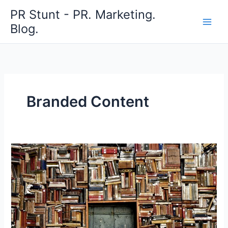
Zum
PR Stunt - PR. Marketing.
Inhalt
Blog.
springen
Branded Content