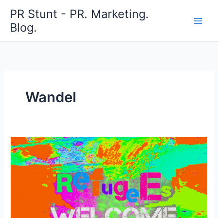
Zum
PR Stunt - PR. Marketing.
Inhalt
Blog.
springen
Wandel