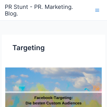
Zum
PR Stunt - PR. Marketing.
Inhalt
Blog.
springen
Targeting