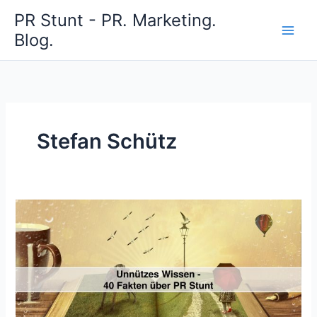
Zum
PR Stunt - PR. Marketing.
Inhalt
Blog.
springen
Stefan Schütz