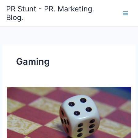
Zum
PR Stunt - PR. Marketing.
Inhalt
Blog.
springen
Gaming