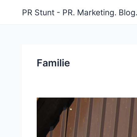
Zum
PR Stunt - PR. Marketing. Blog
Inhalt
springen
Familie