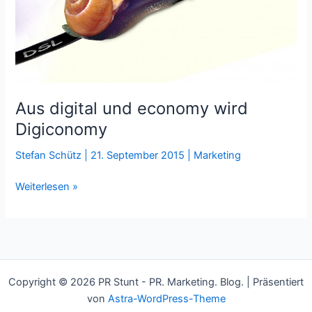
Aus digital und economy wird
Digiconomy
Stefan Schütz
|
21. September 2015
|
Marketing
Aus
Weiterlesen »
digital
und
economy
wird
Digiconomy
Copyright © 2026 PR Stunt - PR. Marketing. Blog. | Präsentiert
von
Astra-WordPress-Theme