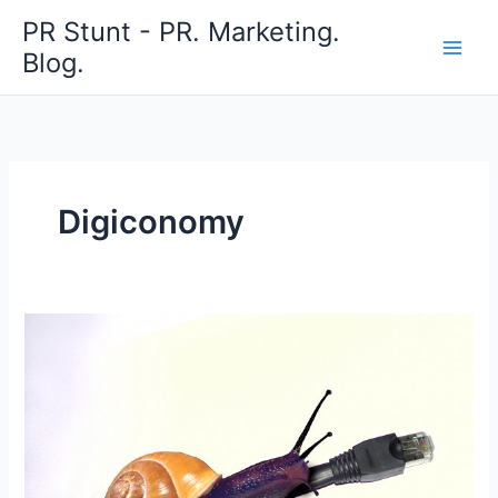
Zum
PR Stunt - PR. Marketing.
Inhalt
Blog.
springen
Digiconomy