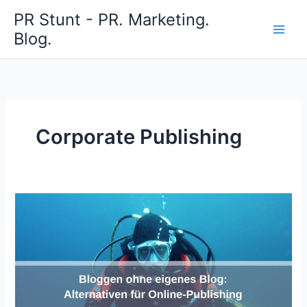
Zum
PR Stunt - PR. Marketing.
Inhalt
Blog.
springen
Corporate Publishing