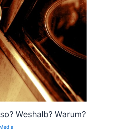
eso? Weshalb? Warum?
 Media