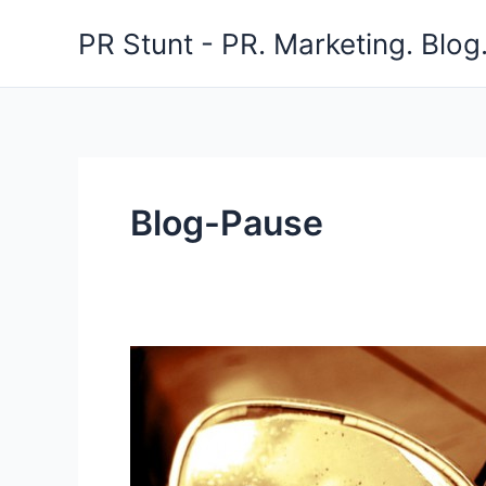
Zum
PR Stunt - PR. Marketing. Blog
Inhalt
springen
Blog-Pause