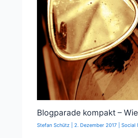
Blogparade kompakt – Wi
Stefan Schütz
|
2. Dezember 2017
|
Social